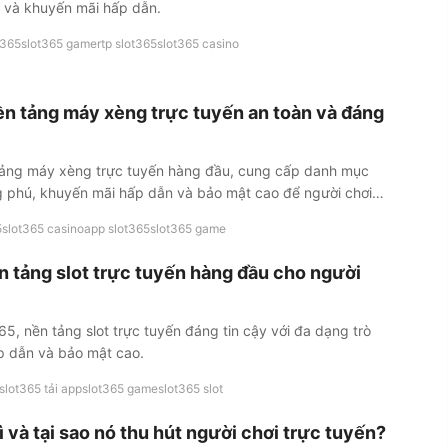
 và khuyến mãi hấp dẫn.
t365
slot365 game
rtp slot365
slot365 casino
ền tảng máy xèng trực tuyến an toàn và đáng
 tảng máy xèng trực tuyến hàng đầu, cung cấp danh mục
 phú, khuyến mãi hấp dẫn và bảo mật cao để người chơi
ải trí an toàn và thuận tiện.
5
slot365 casino
app slot365
slot365 game
n tảng slot trực tuyến hàng đầu cho người
5, nền tảng slot trực tuyến đáng tin cậy với đa dạng trò
p dẫn và bảo mật cao.
slot365 tải app
slot365 game
slot365 slot
ì và tại sao nó thu hút người chơi trực tuyến?