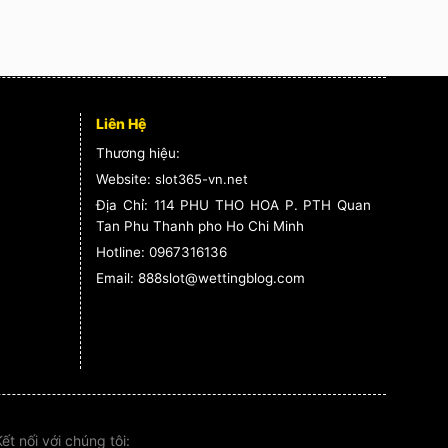
Liên Hệ
Thương hiệu:
Website:
slot365-vn.net
Địa Chỉ:
114 PHU THO HOA P. PTH Quan
Tan Phu Thanh pho Ho Chi Minh
Hotline:
0967316136
Email: 888slot@wettingblog.com
ết nối với chúng tôi: