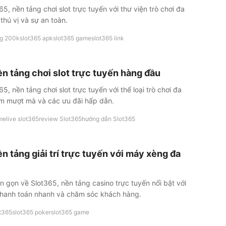
, nền tảng chơi slot trực tuyến với thư viện trò chơi đa
thú vị và sự an toàn.
ng 200k
slot365 apk
slot365 game
slot365 link
n tảng chơi slot trực tuyến hàng đầu
, nền tảng chơi slot trực tuyến với thể loại trò chơi đa
ệm mượt mà và các ưu đãi hấp dẫn.
me
live slot365
review Slot365
hướng dẫn Slot365
n tảng giải trí trực tuyến với máy xèng đa
n gọn về Slot365, nền tảng casino trực tuyến nổi bật với
thanh toán nhanh và chăm sóc khách hàng.
ot365
slot365 poker
slot365 game