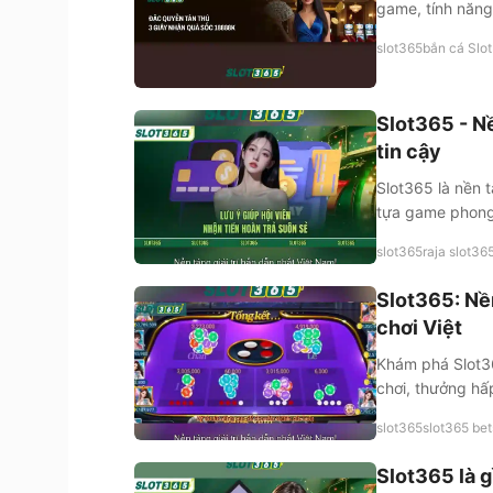
game, tính năng
slot365
bắn cá Slo
Slot365 - N
tin cậy
Slot365 là nền
tựa game phong
có trải nghiệm gi
slot365
raja slot36
Slot365: Nề
chơi Việt
Khám phá Slot36
chơi, thưởng hấ
slot365
slot365 bet
Slot365 là g