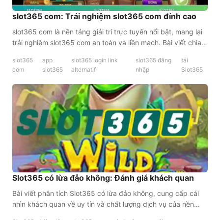
slot365 com: Trải nghiệm slot365 com đỉnh cao
slot365 com là nền tảng giải trí trực tuyến nổi bật, mang lại
trải nghiệm slot365 com an toàn và liền mạch. Bài viết chia
sẻ nguồn gốc, sản phẩm và dịch vụ cốt lõi, cùng các lựa
slot365
app
slot365 login link
slot365 đăng
tải
chọn truy cập như[...]
com
slot365
alternatif
nhập
Slot365
Slot365 có lừa đảo không: Đánh giá khách quan
Bài viết phân tích Slot365 có lừa đảo không, cung cấp cái
nhìn khách quan về uy tín và chất lượng dịch vụ của nền
tảng. Chúng tôi xem xét quá trình tải slot365, app slot365,