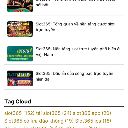
nổi bật
Slot365: Tổng quan về nền tảng cược slot
trực tuyến
Slot365: Nền tảng slot trực tuyến phổ biến ở
Việt Nam
Slot365: Dấu ấn của sòng bạc trực tuyến
hiện đại
Tag Cloud
slot365 (152)
tải slot365 (24)
slot365 app (20)
Slot365 có lừa đảo không (19)
Slot365 ios (18)