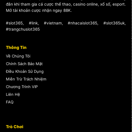
đắn khi tham gia cá cược thể thao, casino online, xổ số, esport.
Mở tài khoản cược nhận ngay 88K.
#slot365, #link, #vietnam, #nhacaislot365, #slot365uk,
#trangchuslot365
Thông Tin
Về Chúng Tôi
Chính Sách Bảo Mật
Điều Khoản Sử Dụng
Miễn Trừ Trách Nhiệm
Chương Trình VIP
Liên Hệ
FAQ
Trò Chơi