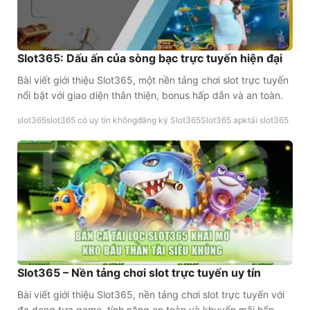
Slot365: Dấu ấn của sòng bạc trực tuyến hiện đại
Bài viết giới thiệu Slot365, một nền tảng chơi slot trực tuyến
nổi bật với giao diện thân thiện, bonus hấp dẫn và an toàn.
slot365
slot365 có uy tín không
đăng ký Slot365
Slot365 apk
tải slot365
Slot365 – Nền tảng chơi slot trực tuyến uy tín
Bài viết giới thiệu Slot365, nền tảng chơi slot trực tuyến với
đa dạng tựa game, tính năng an toàn và khuyến mãi hấp