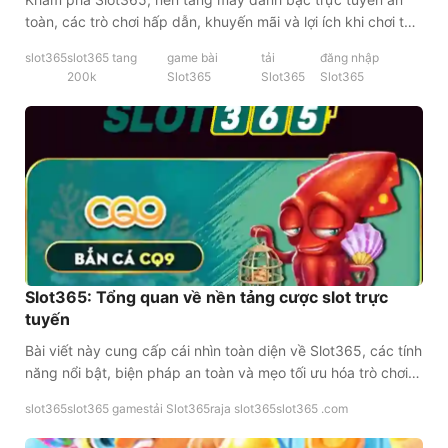
toàn, các trò chơi hấp dẫn, khuyến mãi và lợi ích khi chơi tại
đây.
slot365
slot365 tang
game bài
tải
đăng nhập
200k
Slot365
Slot365
Slot365
Slot365: Tổng quan về nền tảng cược slot trực
tuyến
Bài viết này cung cấp cái nhìn toàn diện về Slot365, các tính
năng nổi bật, biện pháp an toàn và mẹo tối ưu hóa trò chơi
slot.
slot365
slot365 games
tải Slot365
raja slot365
slot365 .com