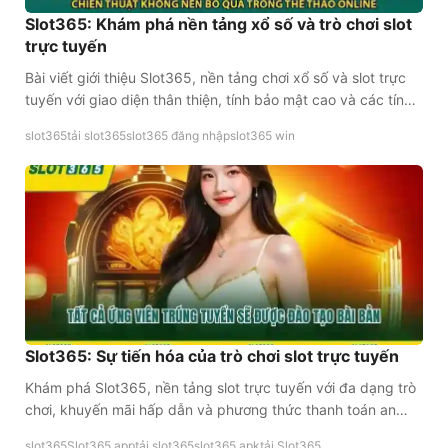
Slot365: Khám phá nền tảng xổ số và trò chơi slot
trực tuyến
Bài viết giới thiệu Slot365, nền tảng chơi xổ số và slot trực
tuyến với giao diện thân thiện, tính bảo mật cao và các tính
năng hấp dẫn.
slot365
tải slot365
slot365 đăng nhập
slot365 win
Slot365: Sự tiến hóa của trò chơi slot trực tuyến
Khám phá Slot365, nền tảng slot trực tuyến với đa dạng trò
chơi, khuyến mãi hấp dẫn và phương thức thanh toán an
toàn.
slot365
Slot365 app
tải slot365
slot365 apk
tải Slot365