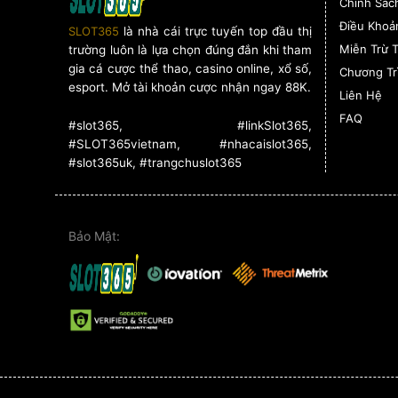
Chính Sác
Điều Khoả
SLOT365
là nhà cái trực tuyến top đầu thị
Miễn Trừ 
trường luôn là lựa chọn đúng đắn khi tham
gia cá cược thể thao, casino online, xổ số,
Giao diện 
Chương Tr
esport. Mở tài khoản cược nhận ngay 88K.
Liên Hệ
Mục Lục
FAQ
#slot365, #linkSlot365,
#SLOT365vietnam, #nhacaislot365,
1. Giới thiệu tổng quan về Sl
#slot365uk, #trangchuslot365
2. Kho tàng trò chơi đỉnh cao
3. Tại sao nên chọn cá cược 
4. Hướng dẫn tham gia dành
Bảo Mật:
5. Các chương trình khuyến 
6. Câu hỏi thường gặp (FAQ)
1. Giới thiệu tổng quan v
Slot365
không chỉ là một cái tên 
(iGaming). Được cấp phép hoạt độn