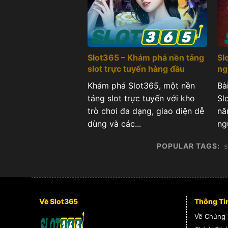
Slot365 – Khám phá nền tảng
Sl
slot trực tuyến hàng đầu
ng
Khám phá Slot365, một nền
Bà
tảng slot trực tuyến với kho
Sl
trò chơi đa dạng, giao diện dễ
nă
dùng và các...
ng
POPULAR TAGS:
s
Về Slot365
Thông Ti
Về Chúng 