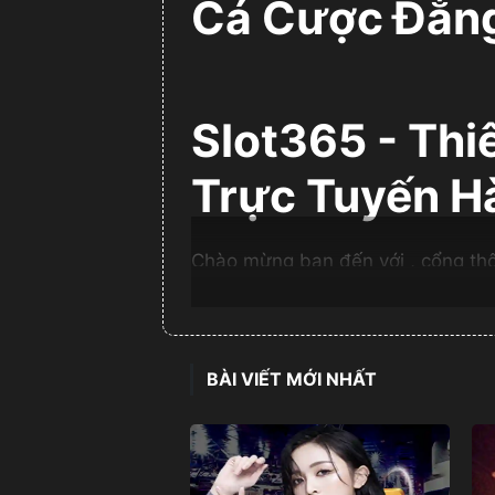
Cá Cược Đẳng
Slot365 - Thi
Trực Tuyến H
Chào mừng bạn đến với
, cổng th
một nền tảng cá cược vừa uy tín, 
tưởng, nơi hội tụ tinh hoa của cô
cộng đồng game thủ Việt Nam.
BÀI VIẾT MỚI NHẤT