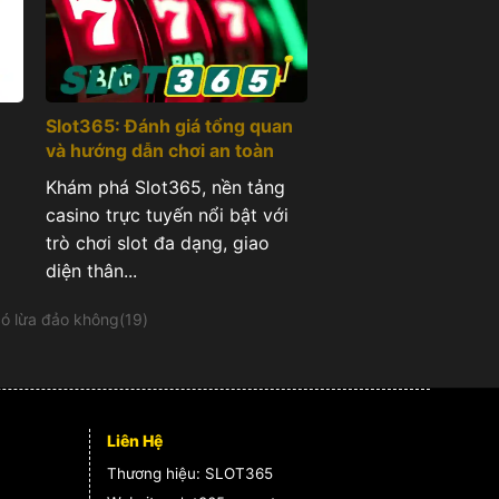
Slot365: Đánh giá tổng quan
và hướng dẫn chơi an toàn
g
Khám phá Slot365, nền tảng
casino trực tuyến nổi bật với
trò chơi slot đa dạng, giao
diện thân...
ó lừa đảo không(19)
Liên Hệ
Thương hiệu: SLOT365