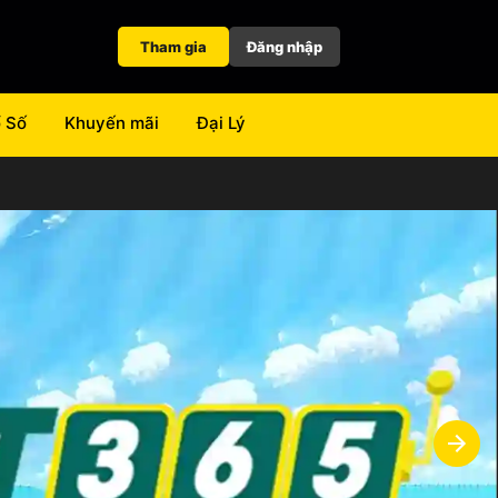
Tham gia
Đăng nhập
 Số
Khuyến mãi
Đại Lý