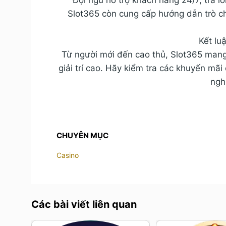
Slot365 còn cung cấp hướng dẫn trò ch
Kết lu
Từ người mới đến cao thủ, Slot365 mang 
giải trí cao. Hãy kiểm tra các khuyến mãi 
ngh
CHUYÊN MỤC
Casino
Các bài viết liên quan