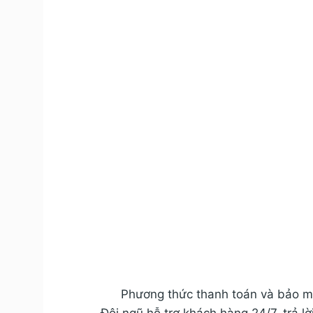
Kết luận và khuyến nghị
Từ người mới đến cao thủ, Slot365 mang đế
giải trí cao. Hãy kiểm tra các khuyến mãi 
nghiệm bền vững.
" src="https://slot365-vn.net/images/te
alt="Phương thức thanh toán và bảo mật
Đội ngũ hỗ trợ khách hàng 24/7, trả lời nh
Slot365 còn cung cấp hướng dẫn trò chơi
Kết luận và khuyến nghị
Từ người mới đến cao thủ, Slot365 mang đế
giải trí cao. Hãy kiểm tra các khuyến mãi 
nghiệm bền vững.
" width="800" height="440" layout="resp
Phương thức thanh toán và bảo m
Đội ngũ hỗ trợ khách hàng 24/7, trả lờ