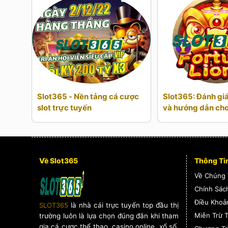
Slot365 - Nền tảng cá cược
Slot365: Đánh gi
slot trực tuyến
và hướng dẫn chơ
Về Slot365
Thông Ti
Về Chúng 
Chính Sác
Điều Khoả
SLOT365
là nhà cái trực tuyến top đầu thị
Miễn Trừ 
trường luôn là lựa chọn đúng đắn khi tham
gia cá cược thể thao, casino online, xổ số,