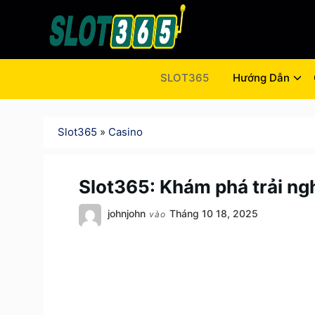
Nhảy
Tìm
đến
kiếm
nội
cho:
dung
SLOT365
Hướng Dẫn
Slot365
»
Casino
Slot365: Khám phá trải ng
johnjohn
Tháng 10 18, 2025
vào
Đội ngũ hỗ trợ khách hàng 24/7, trả lời nh
Slot365 còn cung cấp hướng dẫn trò chơi