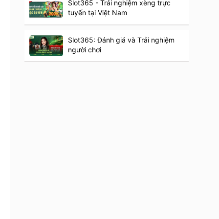
Slot365 - Trải nghiệm xèng trực
tuyến tại Việt Nam
Slot365: Đánh giá và Trải nghiệm
người chơi