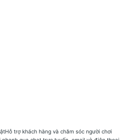
n trải nghiệm slot đa dạng, an toàn và có giá trị
chào mời và thiết lập giới hạn chơi để tận hưởng trải
xt/slot365/slot365-text260330288.webp"
Hỗ trợ khách hàng và chăm sóc người chơi
anh qua chat trực tuyến, email và điện thoại.
, FAQ và các chương trình khuyến mãi hấp dẫn.
n trải nghiệm slot đa dạng, an toàn và có giá trị
chào mời và thiết lập giới hạn chơi để tận hưởng trải
onsive">
ật
Hỗ trợ khách hàng và chăm sóc người chơi
i nhanh qua chat trực tuyến, email và điện thoại.