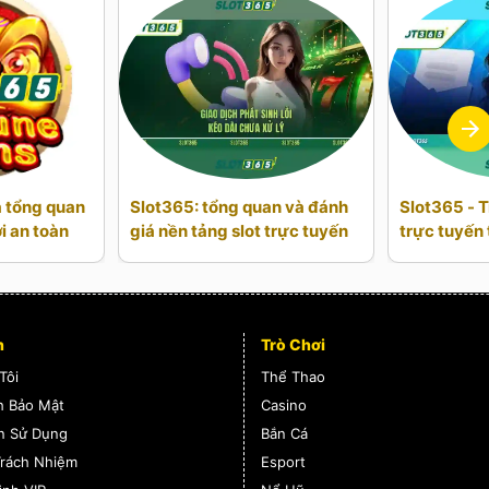
á tổng quan
Slot365: tổng quan và đánh
Slot365 - 
i an toàn
giá nền tảng slot trực tuyến
trực tuyến 
n
Trò Chơi
Tôi
Thể Thao
h Bảo Mật
Casino
n Sử Dụng
Bắn Cá
Trách Nhiệm
Esport