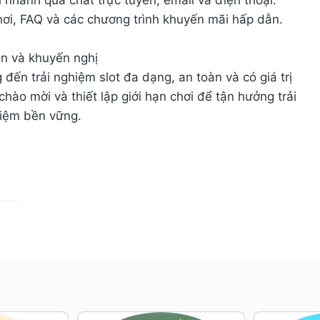
ơi, FAQ và các chương trình khuyến mãi hấp dẫn.
ận và khuyến nghị
đến trải nghiệm slot đa dạng, an toàn và có giá trị
chào mời và thiết lập giới hạn chơi để tận hưởng trải
iệm bền vững.