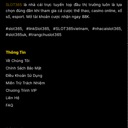
SLOT365
là nhà cái trực tuyến top đầu thị trường luôn là lựa
chọn đúng đắn khi tham gia cá cược thể thao, casino online, xổ
số, esport. Mở tài khoản cược nhận ngay 88K.
#slot365, #linkSlot365, #SLOT365vietnam, #nhacaislot365,
#slot365uk, #trangchuslot365
Thông Tin
Về Chúng Tôi
Chính Sách Bảo Mật
Điều Khoản Sử Dụng
Miễn Trừ Trách Nhiệm
Chương Trình VIP
Liên Hệ
FAQ