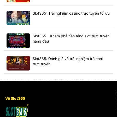
Slot365: Trải nghiệm casino trực tuyến tối ưu
Slot365 – Khám phá nền tảng slot trực tuyến
hàng đầu
Slot365: Đánh giá và trải nghiệm trò chơi
trực tuyến
Về Slot365