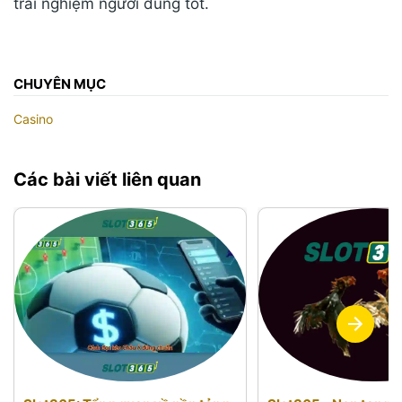
trải nghiệm người dùng tốt.
CHUYÊN MỤC
Casino
Các bài viết liên quan