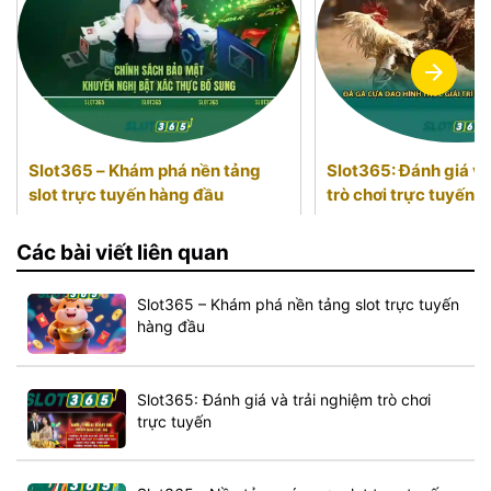
Slot365 – Khám phá nền tảng
Slot365: Đánh giá và
slot trực tuyến hàng đầu
trò chơi trực tuyến
Các bài viết liên quan
Slot365 – Khám phá nền tảng slot trực tuyến
hàng đầu
Slot365: Đánh giá và trải nghiệm trò chơi
trực tuyến