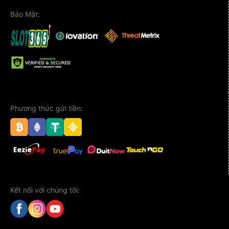
Bảo Mật:
Phương thức gửi tiền:
Kết nối với chúng tôi: