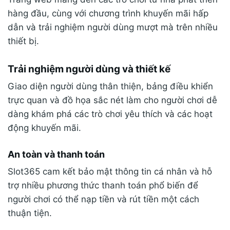
hàng đầu, cùng với chương trình khuyến mãi hấp
dẫn và trải nghiệm người dùng mượt mà trên nhiều
thiết bị.
Trải nghiệm người dùng và thiết kế
Giao diện người dùng thân thiện, bảng điều khiển
trực quan và đồ họa sắc nét làm cho người chơi dễ
dàng khám phá các trò chơi yêu thích và các hoạt
động khuyến mãi.
An toàn và thanh toán
Slot365 cam kết bảo mật thông tin cá nhân và hỗ
trợ nhiều phương thức thanh toán phổ biến để
người chơi có thể nạp tiền và rút tiền một cách
thuận tiện.