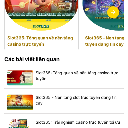
Slot365: Tổng quan về nền tảng
Slot365 - Nen tang s
casino trực tuyến
tuyen dang tin cay
Các bài viết liên quan
Slot365: Tổng quan về nền tảng casino trực
tuyến
Slot365 - Nen tang slot truc tuyen dang tin
cay
Slot365: Trải nghiệm casino trực tuyến tối ưu