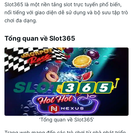
Slot365 là một nền tảng slot trực tuyến phổ biến,
nổi tiếng với giao diện dễ sử dụng và bộ sưu tập trò
chơi đa dạng.
Tổng quan về Slot365
'Tổng quan về Slot365'
Trang web mang đến các trò chơi từ nhà phát triển