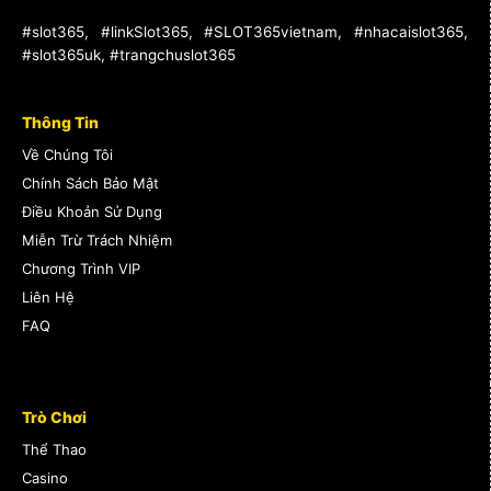
#slot365, #linkSlot365, #SLOT365vietnam, #nhacaislot365,
#slot365uk, #trangchuslot365
Thông Tin
Về Chúng Tôi
Chính Sách Bảo Mật
Điều Khoản Sử Dụng
Miễn Trừ Trách Nhiệm
Chương Trình VIP
Liên Hệ
FAQ
Trò Chơi
Thể Thao
Casino