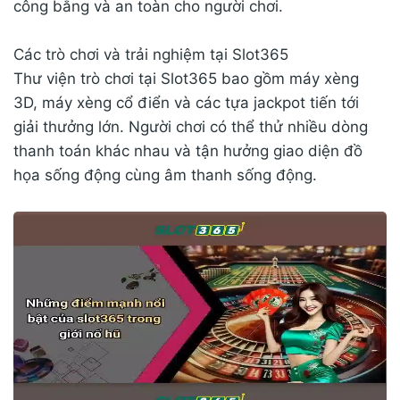
công bằng và an toàn cho người chơi.
Các trò chơi và trải nghiệm tại Slot365
Thư viện trò chơi tại Slot365 bao gồm máy xèng
3D, máy xèng cổ điển và các tựa jackpot tiến tới
giải thưởng lớn. Người chơi có thể thử nhiều dòng
thanh toán khác nhau và tận hưởng giao diện đồ
họa sống động cùng âm thanh sống động.