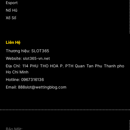
Esport
Nổ Hũ
Xổ Số
Liên Hệ
Thương hiệu: SLOT365
Website:
slot365-vn.net
Địa Chỉ:
114 PHU THO HOA P. PTH Quan Tan Phu Thanh pho
Ho Chi Minh
Hotline:
0967316136
Email: 888slot@wettingblog.com
Bảo Mật: