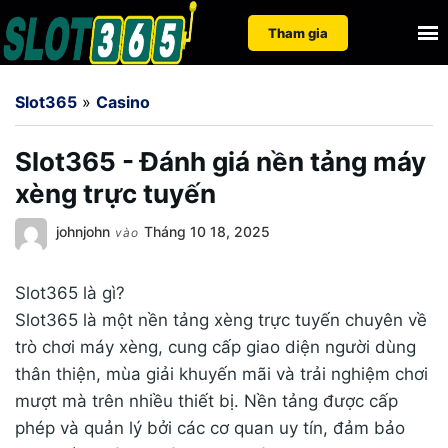
Nhảy
Tìm
Tham gia
đến
kiếm
nội
cho:
Slot365
»
Casino
dung
Slot365 - Đánh giá nền tảng máy
xèng trực tuyến
johnjohn
Tháng 10 18, 2025
vào
Slot365 là gì?
Slot365 là một nền tảng xèng trực tuyến chuyên về
trò chơi máy xèng, cung cấp giao diện người dùng
thân thiện, mùa giải khuyến mãi và trải nghiệm chơi
mượt mà trên nhiều thiết bị. Nền tảng được cấp
phép và quản lý bởi các cơ quan uy tín, đảm bảo