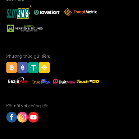
Phương thức gửi tiền:
Kết nối với chúng tôi: